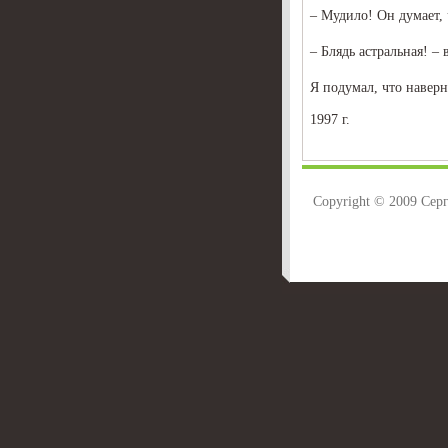
– Мудило! Он думает, 
– Блядь астральная! – 
Я подумал, что навер
1997 г.
Copyright © 2009 Сер