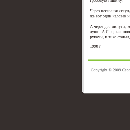
гробовую тишину.
Через несколько секун
же вот один человек 
А через две минуты, к
души. А Яша, как пов
руками, и тихо стона
1998 г.
Copyright © 2009 Сер