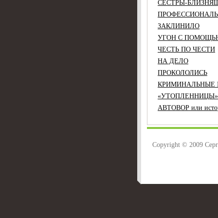
СЕСТРЫ-БЛИЗНЯ
ПРОФЕССИОНАЛ
ЗАКЛИНИЛО
УГОН С ПОМОЩЬ
ЧЕСТЬ ПО ЧЕСТИ
НА ДЕЛО
ПРОКОЛОЛИСЬ
КРИМИНАЛЬНЫЕ 
«УТОПЛЕННИЦЫ»
АВТОВОР или истор
Copyright © 2009 Сер