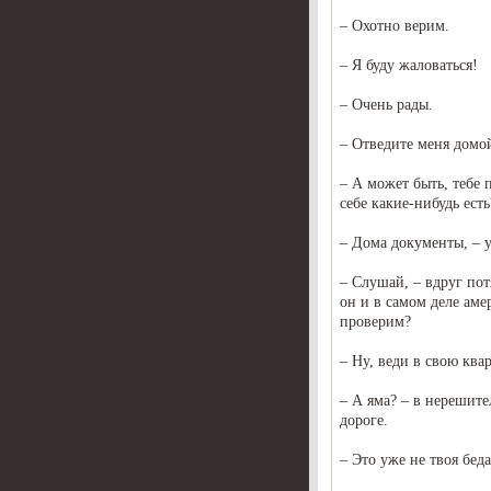
– Охотно верим.
– Я буду жаловаться!
– Очень рады.
– Отведите меня домой
– А может быть, тебе 
себе какие-нибудь есть
– Дома документы, – 
– Слушай, – вдруг пот
он и в самом деле аме
проверим?
– Ну, веди в свою ква
– А яма? – в нерешите
дороге.
– Это уже не твоя беда