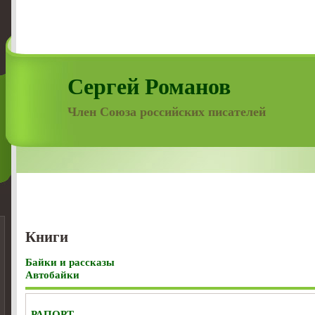
Сергей Романов
Член Союза российских писателей
Книги
Байки и рассказы
Автобайки
РАПОРТ