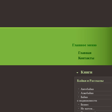
Главное меню
Главная
Контакты
Книги
Байки и Рассказы
Автобайки
Алкобайки
Байки
о недвижимости
Бизнес
Не матом...