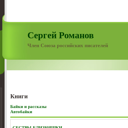
Сергей Романов
Член Союза российских писателей
Книги
Байки и рассказы
Автобайки
СЕСТРЫ-БЛИЗНЯШКИ