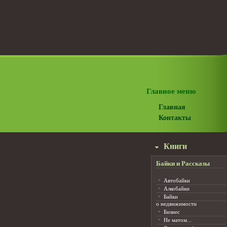
Главное меню
Главная
Контакты
Книги
Байки и Рассказы
Автобайки
Алкобайки
Байки
о недвижимости
Бизнес
Не матом...