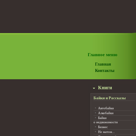
Главное меню
Главная
Контакты
Книги
Байки и Рассказы
Автобайки
Алкобайки
Байки
о недвижимости
Бизнес
Не матом...