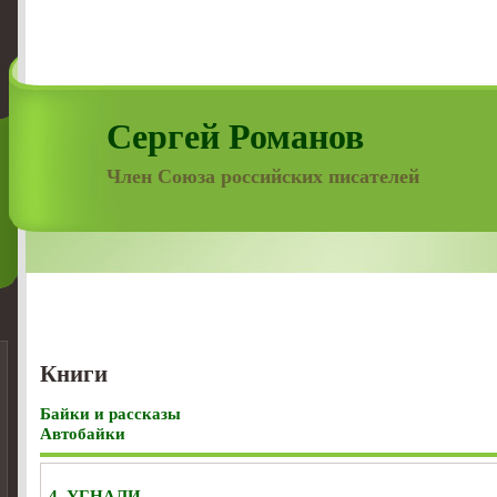
Сергей Романов
Член Союза российских писателей
Книги
Байки и рассказы
Автобайки
4. УГНАЛИ…